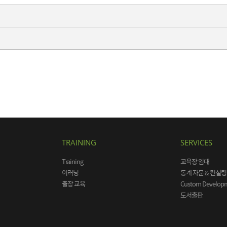
TRAINING
SERVICES
Training
교육장 임대
이러닝
통계 자문 & 컨설팅
출장 교육
Custom Develop
도서출판