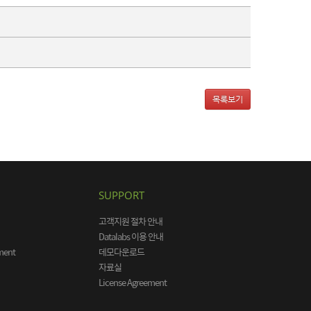
목록보기
SUPPORT
고객지원 절차 안내
Datalabs 이용 안내
ment
데모다운로드
자료실
License Agreement