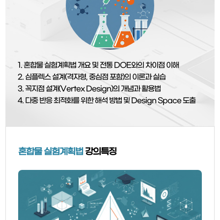
1. 혼합물 실험계획법 개요 및 전통 DOE와의 차이점 이해
2. 심플렉스 설계(격자형, 중심점 포함)의 이론과 실습
3. 꼭지점 설계(Vertex Design)의 개념과 활용법
4. 다중 반응 최적화를 위한 해석 방법 및 Design Space 도출
혼합물 실험계획법
강의특징