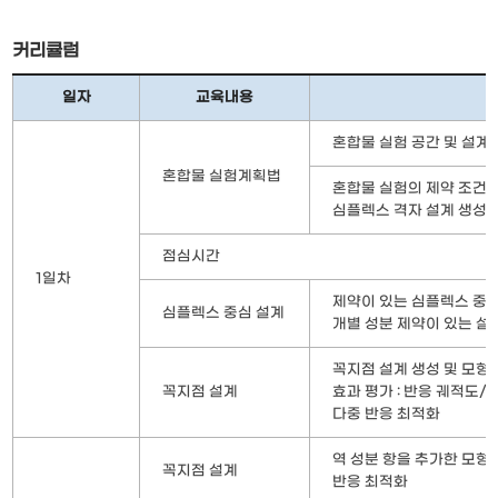
커리큘럼
일자
교육내용
혼합물 실험 공간 및 설계
혼합물 실험계획법
혼합물 실험의 제약 조건,
심플렉스 격자 설계 생성 
점심시간
1일차
제약이 있는 심플렉스 중심
심플렉스 중심 설계
개별 성분 제약이 있는 설
꼭지점 설계 생성 및 모형
꼭지점 설계
효과 평가 : 반응 궤적도
다중 반응 최적화
역 성분 항을 추가한 모형
꼭지점 설계
반응 최적화