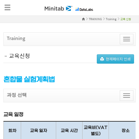
TRAINING
Training
교육 신청
Training
Toggle
naviga
교육신청
현재페이지 인쇄
혼합물 실험계획법
과정 선택
Toggle
naviga
교육 일정
교육비(VAT
회차
교육 일자
교육 시간
장소
별도)