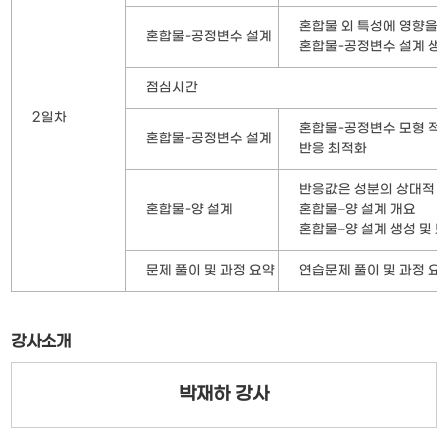
혼합물 외 특성에 영향을 
혼합물-공정변수 설계
혼합물-공정변수 설계 생성
점심시간
2일차
혼합물-공정변수 모형 적
혼합물-공정변수 설계
반응 최적화
반응값은 성분의 상대적 
혼합물-양 설계
혼합물–양 설계 개요
혼합물–양 설계 생성 및 
문제 풀이 및 과정 요약
연습문제 풀이 및 과정 요약
강사소개
박재하 강사