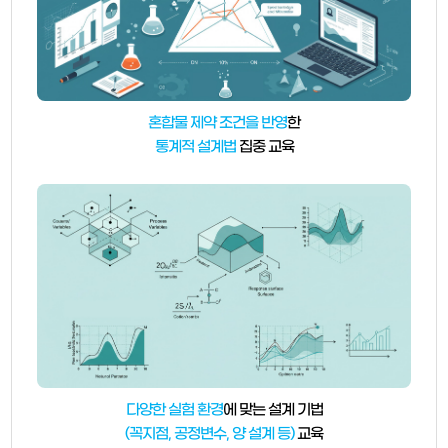
혼합물 제약 조건을 반영
한
통계적 설계법
집중 교육
다양한 실험 환경
에 맞는 설계 기법
(꼭지점, 공정변수, 양 설계 등)
교육