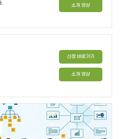
.
소개 영상
신청 바로가기
소개 영상