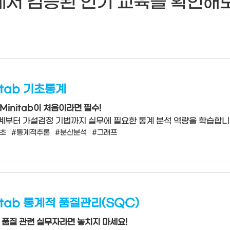
서 검증된 인기 교육을 확인해
itab 기초통계
Minitab이 처음이라면 필수!
계부터 가설검정 기법까지 실무에 필요한 통계 분석 역량을 학습합니
초
#통계적추론
#분산분석
#그래프
itab 통계적 품질관리(SQC)
 품질 관련 실무자라면 놓치지 마세요!