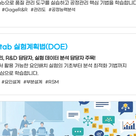
tab으로 품질 관리 도구를 실습하고 공정관리 핵심 기법을 학습합니다
#GageR&R
#관리도
#공정능력분석
itab 실험계획법(DOE)
, R&D 담당자, 실험 데이터 분석 담당자 주목!
서 활용 가능한 요인배치 실험의 기초부터 분석 최적화 기법까지
중심으로 학습합니다.
#요인설계
#부분설계
#RSM