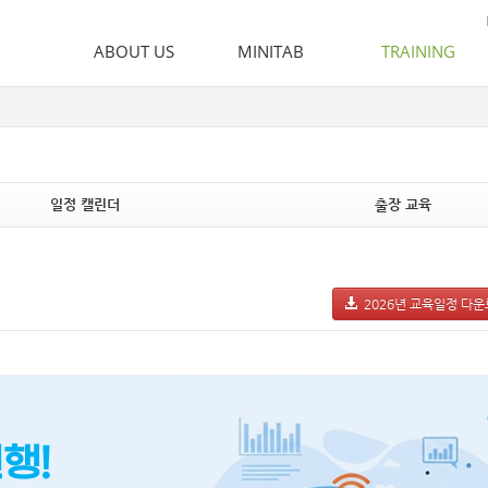
ABOUT US
MINITAB
TRAINING
인사말
Minitab
Training
비전 & 철학
이러닝
뉴스 및 이벤트
출장 교육
오시는 길
일정 캘린더
출장 교육
2026년 교육일정 다
행!