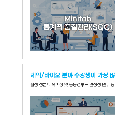
Minitab
통계적 품질관리(SQC)
제약/바이오 분야 수강생이 가장 많
활성 성분의 유의성 및 동등성부터 안정성 연구 등