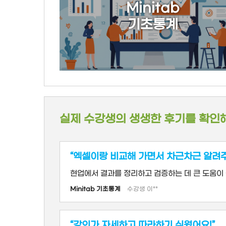
Minitab
기초통계
실제 수강생의 생생한 후기를 확인
“엑셀이랑 비교해 가면서 차근차근 알려
현업에서 결과를 정리하고 검증하는 데 큰 도움이 
Minitab 기초통계
수강생 이**
“강의가 자세하고 따라하기 쉬웠어요!”