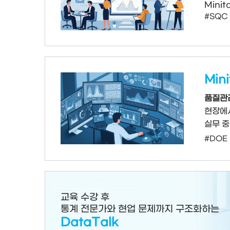
Mini
#SQC
Min
품질관리
현장에
실무 
#DOE
교육 수강 후
통계 전문가와 현업 문제까지 구조화하는
DataTalk