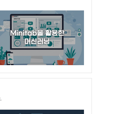
Minitab을 활용한
머신러닝
.