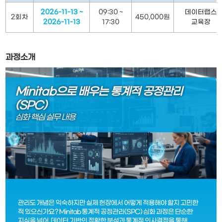
2026-11-13 ~
09:30 ~
데이터랩스
2회차
450,000원
2026-11-13
17:30
교육장
과정소개
Minitab으로 배우는 통계적 공정관리
(SPC)
심화 핵심 실무 내용
관리도 개념은 익숙하지만 실제 현장에서 어떻게 적용해야 할지 고민한
적 있으신가요? Minitab 통계적 공정관리(SPC) 심화 과정은 단순한
지식을 넘어, 데이터 기반의 정확한 분석과 통계적 의사결정을 통해