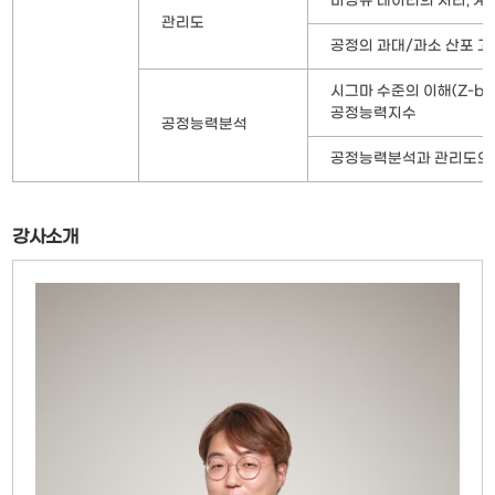
비정규 데이터의 처리, 계
관리도
공정의 과대/과소 산포 고
시그마 수준의 이해(Z-benc
공정능력지수
공정능력분석
공정능력분석과 관리도의
강사소개