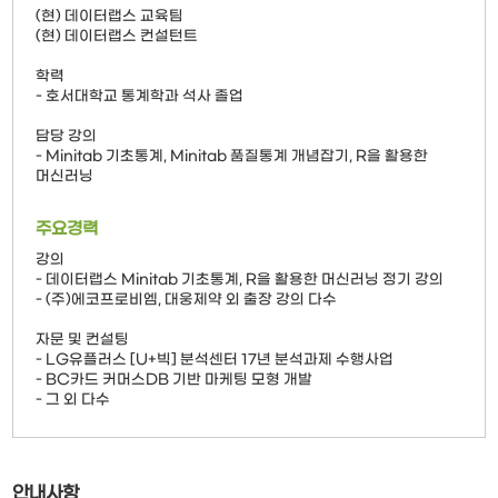
(현) 데이터랩스 교육팀
(현) 데이터랩스 컨설턴트
학력
- 호서대학교 통계학과 석사 졸업
담당 강의
- Minitab 기초통계, Minitab 품질통계 개념잡기, R을 활용한
머신러닝
주요경력
강의
- 데이터랩스 Minitab 기초통계, R을 활용한 머신러닝 정기 강의
- (주)에코프로비엠, 대웅제약 외 출장 강의 다수
자문 및 컨설팅
- LG유플러스 [U+빅] 분석센터 17년 분석과제 수행사업
- BC카드 커머스DB 기반 마케팅 모형 개발
- 그 외 다수
안내사항