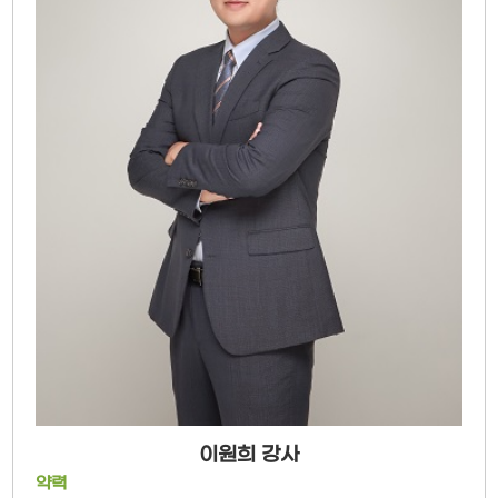
이원희 강사
약력