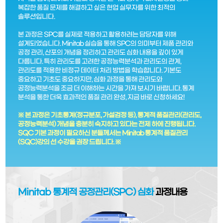
복잡한 품질 문제를 해결하고 싶은 현업 실무자를 위한 최적의
솔루션입니다.
본 과정은 SPC를 실제로 적용하고 활용하려는 담당자를 위해
설계되었습니다. Minitab 실습을 통해 SPC의 의미부터 제품 관리와
공정 관리, 산포의 개념을 정리하고 관리도 심화 내용을 깊이 있게
다룹니다. 특히 관리도를 고려한 공정능력분석과 관리도의 관계,
관리도를 적용한 비정규 데이터 처리 방법을 학습합니다. 기본도
중요하고 기초도 중요하지만, 심화 과정을 통해 관리도와
공정능력분석을 조금 더 이해하는 시간을 가져 보시기 바랍니다. 통계
분석을 통한 더욱 효과적인 품질 관리 완성, 지금 바로 신청하세요!
※ 본 과정은 기초통계(정규분포, 가설검정 등), 통계적 품질관리(관리도,
공정능력분석) 개념을 충분히 숙지하고 있다는 전제 하에 진행됩니다.
SQC 기본 과정이 필요하신 분들께서는 Minitab 통계적 품질관리
(SQC)강의 선 수강을 권장 드립니다. ※
Minitab 통계적 공정관리(SPC) 심화
과정내용