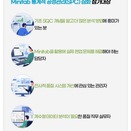
Minitab 통계적 공정관리(SPC) 심화
참가대상
기초 SQC 개념을 알고 더 많은 분석 방법
에 흥미가
있는 분
Minitab을 활용해 실제 현업 문제를 해결
해야 하는
담당자
전사적 품질 시스템 개선
에 관심 있는 관리자
계수형 데이터 분석이 필요
한 품질 직무 실무자