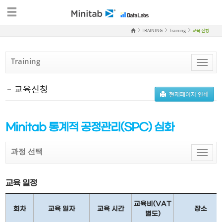
TRAINING
Training
교육 신청
Training
Toggle
naviga
교육신청
현재페이지 인쇄
Minitab 통계적 공정관리(SPC) 심화
과정 선택
Toggle
naviga
교육 일정
교육비(VAT
회차
교육 일자
교육 시간
장소
별도)