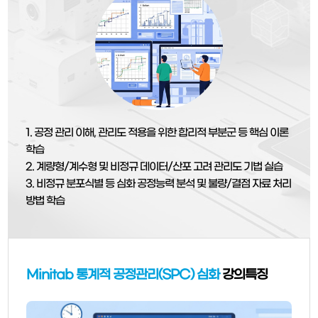
1. 공정 관리 이해, 관리도 적용을 위한 합리적 부분군 등 핵심 이론
학습
2. 계량형/계수형 및 비정규 데이터/산포 고려 관리도 기법 실습
3. 비정규 분포식별 등 심화 공정능력 분석 및 불량/결점 자료 처리
방법 학습
Minitab 통계적 공정관리(SPC) 심화
강의특징