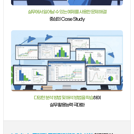
실무에서 일어날 수 있는 예제를 사용한 문제 해결
중심의 Case Study
다양한 분석 방법 및 해석 방법을 학습
하여
실무 활용능력 극대화