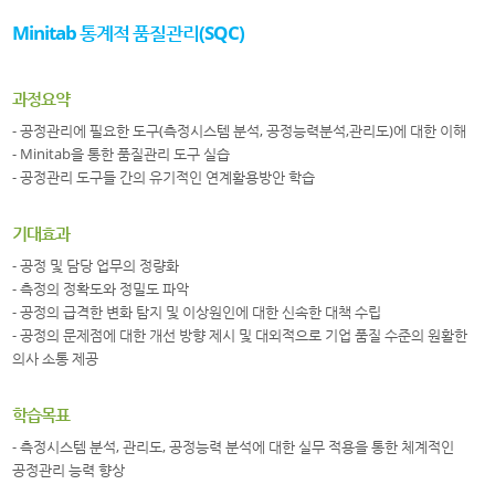
Minitab 통계적 품질관리(SQC)
과정요약
- 공정관리에 필요한 도구(측정시스템 분석, 공정능력분석,관리도)에 대한 이해
- Minitab을 통한 품질관리 도구 실습
- 공정관리 도구들 간의 유기적인 연계활용방안 학습
기대효과
- 공정 및 담당 업무의 정량화
- 측정의 정확도와 정밀도 파악
- 공정의 급격한 변화 탐지 및 이상원인에 대한 신속한 대책 수립
- 공정의 문제점에 대한 개선 방향 제시 및 대외적으로 기업 품질 수준의 원활한
의사 소통 제공
학습목표
- 측정시스템 분석, 관리도, 공정능력 분석에 대한 실무 적용을 통한 체계적인
공정관리 능력 향상