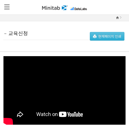
교육신청
현재페이지 인쇄