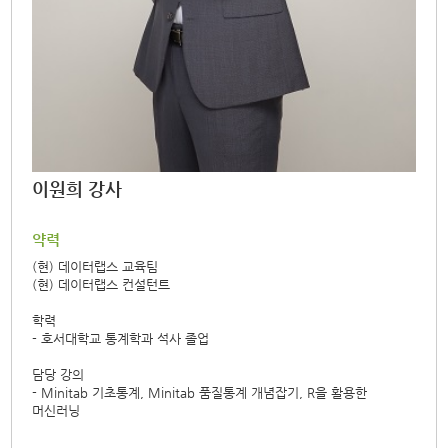
이원희 강사
약력
(현) 데이터랩스 교육팀
(현) 데이터랩스 컨설턴트
학력
- 호서대학교 통계학과 석사 졸업
담당 강의
- Minitab 기초통계, Minitab 품질통계 개념잡기, R을 활용한
머신러닝