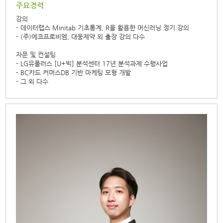
주요경력
강의
- 데이터랩스 Minitab 기초통계, R을 활용한 머신러닝 정기 강의
- (주)에코프로비엠, 대웅제약 외 출장 강의 다수
자문 및 컨설팅
- LG유플러스 [U+빅] 분석센터 17년 분석과제 수행사업
- BC카드 커머스DB 기반 마케팅 모형 개발
- 그 외 다수