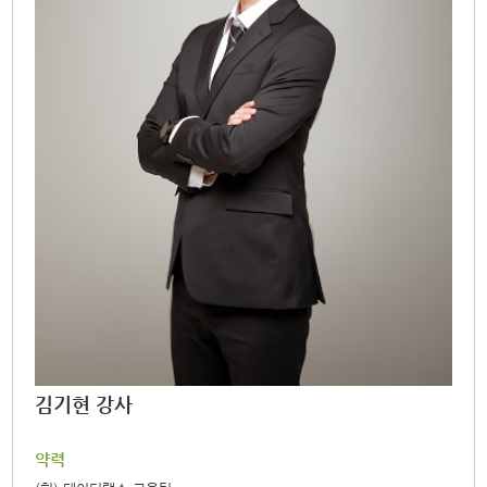
김기현 강사
약력