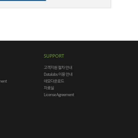
SUPPORT
고객지원 절차 안내
Datalabs 이용 안내
ment
데모다운로드
자료실
License Agreement